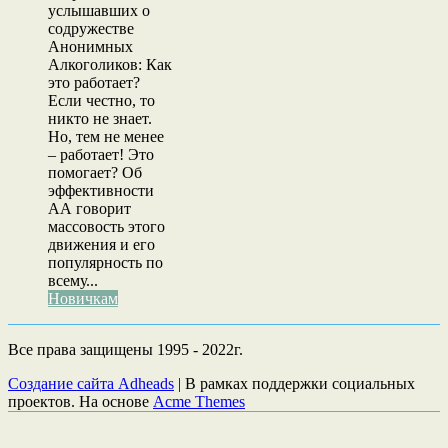
услышавших о
содружестве
Анонимных
Алкоголиков: Как
это работает?
Если честно, то
никто не знает.
Но, тем не менее
– работает! Это
помогает? Об
эффективности
АА говорит
массовость этого
движения и его
популярность по
всему...
Новичкам
Все права защищены 1995 - 2022г.
Создание сайта Adheads
|
В рамках поддержки социальных
проектов. На основе
Acme Themes