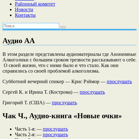
Районный комитет
Новости
Контакты
Аудио АА
В этом разделе представлены аудиоматериалы где Анонимные
Алкоголики с большим сроком трезвости рассказывают о себе.
О своей жизни, что с ними было и что стало. Как они
справились со своей проблемой алкоголизма.
Субботний вечерний спикер — Крис Рэймор —
прослушать
Сергей К. и Ирина Т. (Кострома) —
прослушать
Григорий Т. (США) —
прослушать
Чак Ч., Аудио-книга «Новые очки»
Часть 1-я: —
прослушать
Часть 2-я: —
прослушать