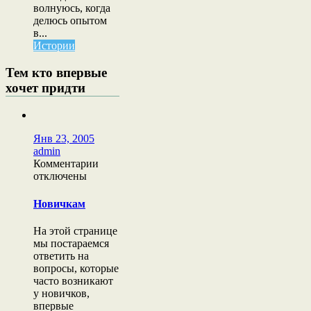
волнуюсь, когда
делюсь опытом
в...
Истории
Тем кто впервые
хочет придти
Янв 23, 2005
admin
к
Комментарии
записи
отключены
Новичкам
Новичкам
На этой странице
мы постараемся
ответить на
вопросы, которые
часто возникают
у новичков,
впервые