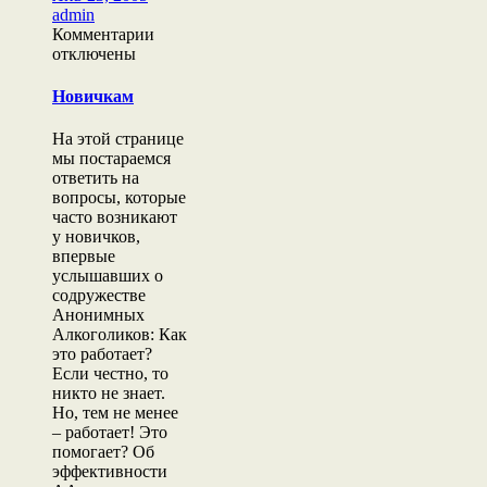
admin
к
Комментарии
записи
отключены
Новичкам
Новичкам
На этой странице
мы постараемся
ответить на
вопросы, которые
часто возникают
у новичков,
впервые
услышавших о
содружестве
Анонимных
Алкоголиков: Как
это работает?
Если честно, то
никто не знает.
Но, тем не менее
– работает! Это
помогает? Об
эффективности