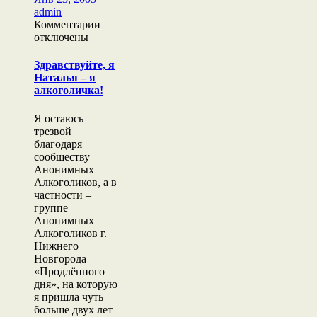
admin
к
Комментарии
записи
отключены
Здравствуйте,
я
Здравствуйте, я
Наталья
Наталья – я
–
алкоголичка!
я
алкоголичка!
Я остаюсь
трезвой
благодаря
сообществу
Анонимных
Алкоголиков, а в
частности –
группе
Анонимных
Алкоголиков г.
Нижнего
Новгорода
«Продлённого
дня», на которую
я пришла чуть
больше двух лет