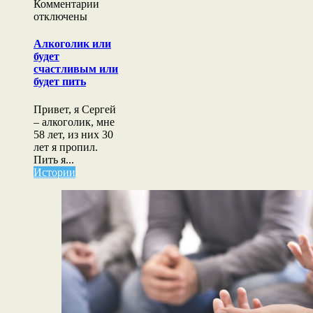
к
Комментарии
записи
отключены
Алкоголик
или
Алкоголик или
будет
будет
счастливым
счастливым или
или
будет пить
будет
пить
Привет, я Сергей
– алкоголик, мне
58 лет, из них 30
лет я пропил.
Пить я...
Истории