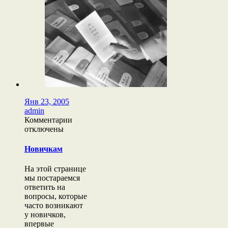
Янв 23, 2005
admin
к
Комментарии
записи
отключены
Новичкам
Новичкам
На этой странице
мы постараемся
ответить на
вопросы, которые
часто возникают
у новичков,
впервые