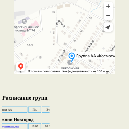
Расписание групп
Группы АА
Пн.
Вт.
Ср.
Чт.
Пт.
Сб.
Вс.
Нижний Новгород
Продленного дня
18:00
18:00
18:00
18:00
18:00
11:00
---