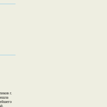
иков г.
ришла
нейшего
ой,