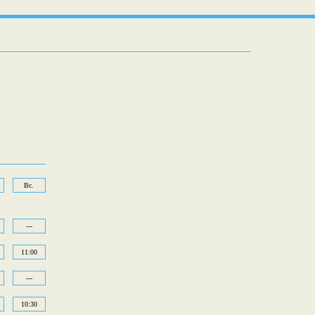
Вс.
---
11:00
---
10:30