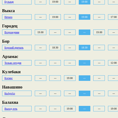
Бульвар
---
19:00
---
19:00
---
---
Выкса
Начало
---
19:00
---
19:00
---
17:00
Городец
Возрождение
19.00
---
---
---
19.00
---
Бор
Борский причалъ
---
18:30
---
18:30
---
---
Арзамас
Только сегодня
---
---
---
---
---
12:00
Кулебаки
Космос
---
---
19:00
---
---
---
Навашино
КвАртАл
---
---
---
---
---
---
Балахна
Выход есть
---
---
19:00
---
---
19:00