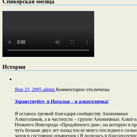
Спикерская месяца
Истории
к
Янв 23, 2005
admin
Комментарии
отключены
записи
Здравствуйте,
Здравствуйте, я Наталья – я алкоголичка!
я
Наталья
Я остаюсь трезвой благодаря сообществу Анонимных
–
Алкоголиков, а в частности – группе Анонимных Алкогол
я
Нижнего Новгорода «Продлённого дня», на которую я п
алкоголичка!
чуть больше двух лет назад после моего последнего силь
запоя в состоянии опьянения.) Я родилась в благополучн