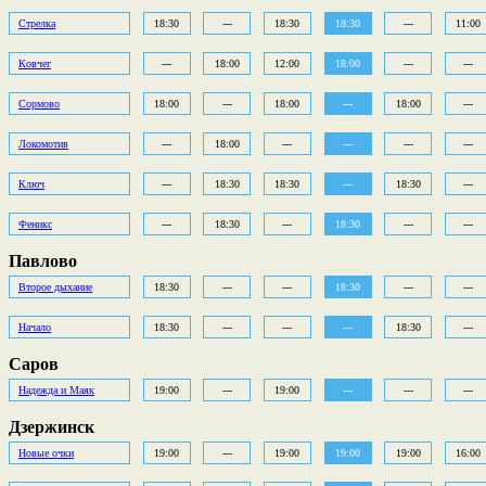
Стрелка
18:30
---
18:30
18:30
---
11:00
Ковчег
---
18:00
12:00
18:00
---
---
Сормово
18:00
---
18:00
---
18:00
---
Локомотив
---
18:00
---
---
---
---
Ключ
---
18:30
18:30
---
18:30
---
Феникс
---
18:30
---
18:30
---
---
Павлово
Второе дыхание
18:30
---
---
18:30
---
---
Начало
18:30
---
---
---
18:30
---
Саров
Надежда и Маяк
19:00
---
19:00
---
---
---
Дзержинск
Новые очки
19:00
---
19:00
19:00
19:00
16:00