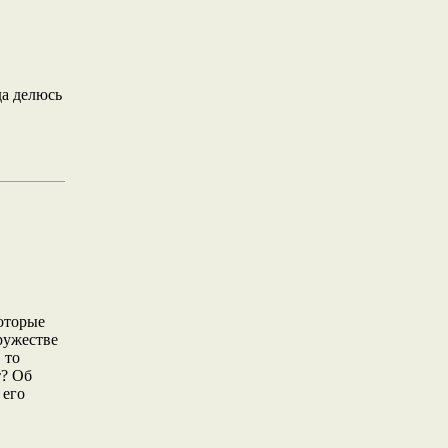
да делюсь
которые
ружестве
 то
т? Об
 его