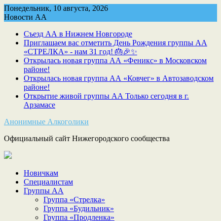
Skip
Понедельник, 10 августа, 2026
to
Новости АА
content
Съезд АА в Нижнем Новгороде
Приглашаем вас отметить День Рождения группы АА
«СТРЕЛКА» - нам 31 год! 🎂🎉✨
Открылась новая группа АА «Феникс» в Московском
районе!
Открылась новая группа АА «Ковчег» в Автозаводском
районе!
Открытие живой группы АА Только сегодня в г.
Арзамасе
Анонимные Алкоголики
Официальный сайт Нижегородского сообщества
Новичкам
Специалистам
Группы АА
Группа «Стрелка»
Группа «Будильник»
Группа «Продленка»