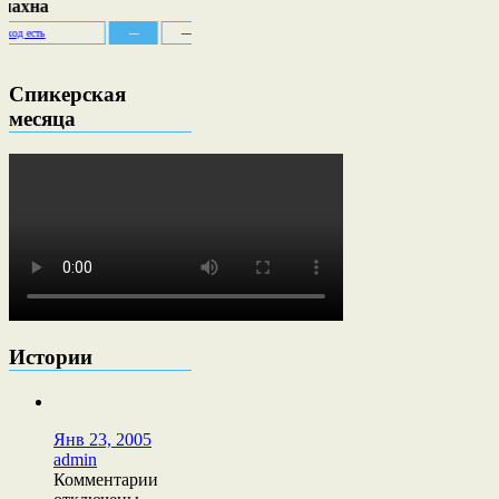
алахна
Выход есть
---
---
19:00
---
---
19:00
---
Спикерская
месяца
Истории
Янв 23, 2005
admin
к
Комментарии
записи