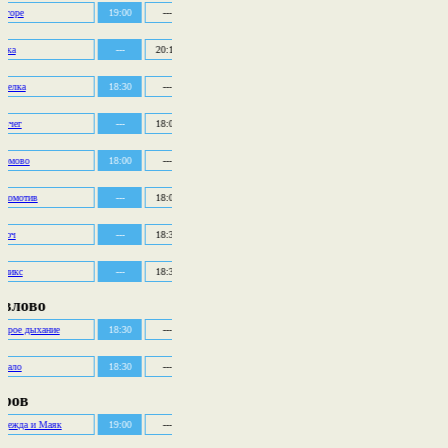
На горе
19:00
---
---
19:00
---
---
---
Белка
---
20:15
---
---
20:15
23:00
10:30
Стрелка
18:30
---
18:30
18:30
---
11:00
16:00
Ковчег
---
18:00
12:00
18:00
---
---
17:30
Сормово
18:00
---
18:00
---
18:00
---
---
Локомотив
---
18:00
---
---
---
---
11:30
Ключ
---
18:30
18:30
---
18:30
---
11:00
Феникс
---
18:30
---
18:30
---
---
17:00
авлово
Второе дыхание
18:30
---
---
18:30
---
---
---
Начало
18:30
---
---
---
18:30
---
---
аров
Надежда и Маяк
19:00
---
19:00
---
---
---
---