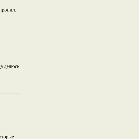
 пропил.
да делюсь
которые