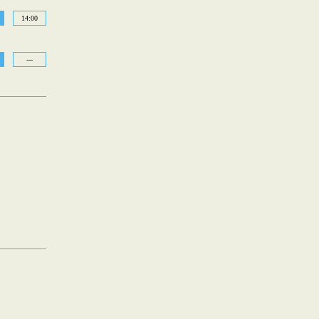
14:00
---