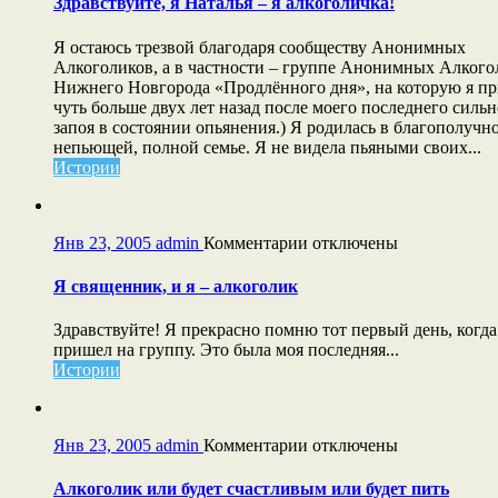
Здравствуйте, я Наталья – я алкоголичка!
я
Наталья
Я остаюсь трезвой благодаря сообществу Анонимных
–
Алкоголиков, а в частности – группе Анонимных Алкогол
я
Нижнего Новгорода «Продлённого дня», на которую я п
алкоголичка!
чуть больше двух лет назад после моего последнего силь
запоя в состоянии опьянения.) Я родилась в благополучн
непьющей, полной семье. Я не видела пьяными своих...
Истории
к
Янв 23, 2005
admin
Комментарии
отключены
записи
Я
Я священник, и я – алкоголик
священник,
и
Здравствуйте! Я прекрасно помню тот первый день, когда
я
пришел на группу. Это была моя последняя...
–
Истории
алкоголик
к
Янв 23, 2005
admin
Комментарии
отключены
записи
Алкоголик
Алкоголик или будет счастливым или будет пить