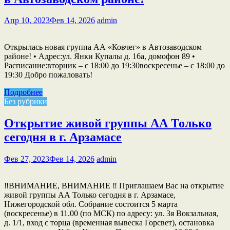
Апр 10, 2023
Фев 14, 2026
admin
Открылась новая группа АА «Ковчег» в Автозаводском
районе! • Адрес:ул. Янки Купалы д. 16а, домофон 89 •
Расписание:вторник – с 18:00 до 19:30воскресенье – с 18:00 до
19:30 Добро пожаловать!
Подробнее
Без рубрики
Открытие живой группы АА Только
сегодня в г. Арзамасе
Фев 27, 2023
Фев 14, 2026
admin
‼️ВНИМАНИЕ, ВНИМАНИЕ ‼️ Приглашаем Вас на открытие
живой группы АА Только сегодня в г. Арзамасе,
Нижегородской обл. Собрание состоится 5 марта
(воскресенье) в 11.00 (по МСК) по адресу: ул. 3я Вокзальная,
д. 1/1, вход с торца (временная вывеска Горсвет), остановка