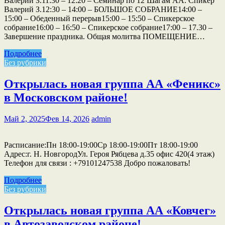
Валерий З.11:30 – 12:20 – Семинар по 12 Шагам АА. Спикер
Валерий З.12:30 – 14:00 – БОЛЬШОЕ СОБРАНИЕ14:00 –
15:00 – Обеденный перерыв15:00 – 15:50 – Спикерское
собрание16:00 – 16:50 – Спикерское собрание17:00 – 17.30 –
Завершение праздника. Общая молитва ПОМЕЩЕНИЕ…
Подробнее
Без рубрики
Открылась новая группа АА «Феникс»
в Московском районе!
Май 2, 2025
Фев 14, 2026
admin
Расписание:Пн 18:00-19:00Ср 18:00-19:00Пт 18:00-19:00
Адрес:г. Н. НовгородУл. Героя Рябцева д.35 офис 420(4 этаж)
Телефон для связи : +79101247538 Добро пожаловать!
Подробнее
Без рубрики
Открылась новая группа АА «Ковчег»
в Автозаводском районе!