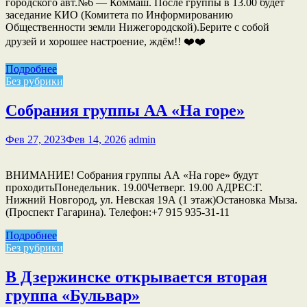
городского авт.№6 — Коммаш. После группы в 13.00 будет
заседание КИО (Комитета по Информированию
Общественности земли Нижегородской).Берите с собой
друзей и хорошее настроение, ждём!! ❤️❤️
Подробнее
Без рубрики
Собрания группы АА «На горе»
Фев 27, 2023
Фев 14, 2026
admin
ВНИМАНИЕ! Собрания группы АА «На горе» будут
проходитьПонедельник. 19.00Четверг. 19.00 АДРЕС:Г.
Нижний Новгород, ул. Невская 19А (1 этаж)Остановка Мыза.
(Проспект Гагарина). Телефон:+7 915 935-31-11
Подробнее
Без рубрики
В Дзержинске открывается вторая
группа «Бульвар»