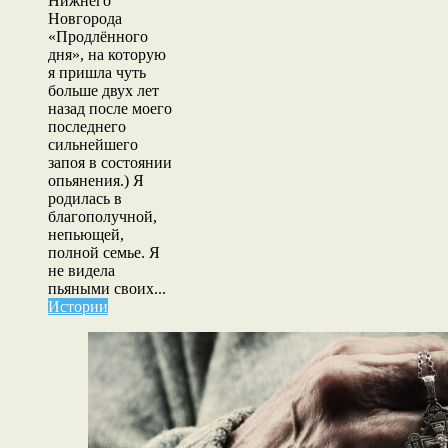
Нижнего
Новгорода
«Продлённого
дня», на которую
я пришла чуть
больше двух лет
назад после моего
последнего
сильнейшего
запоя в состоянии
опьянения.) Я
родилась в
благополучной,
непьющей,
полной семье. Я
не видела
пьяными своих...
Истории