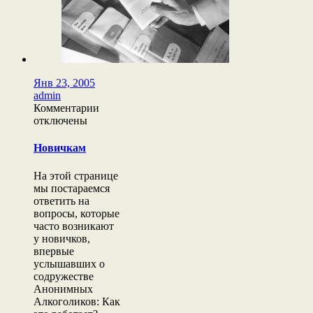
Янв 23, 2005
admin
к
Комментарии
записи
отключены
Новичкам
Новичкам
На этой странице
мы постараемся
ответить на
вопросы, которые
часто возникают
у новичков,
впервые
услышавших о
содружестве
Анонимных
Алкоголиков: Как