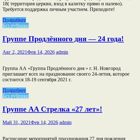
18( территория церкви, вход в калитку прямо и налево).
Требуется поддержка личным участием. Приходите!
Подробнее
Без рубрики
Группе Продлённого дня — 24 года!
Авг 2, 2021
Фев 14, 2026
admin
Группа АА «Группа Продлённого дня » г. Н. Новгород
приглашает всех на празднование своего 24-летия, которое
состоится 18-19 сентября 2021 г.
Подробнее
Без рубрики
Группе АА Стрелка «27 лет»!
Май 31, 2021
Фев 14, 2026
admin
Расписание мероприятий празднования 27 дня рождения