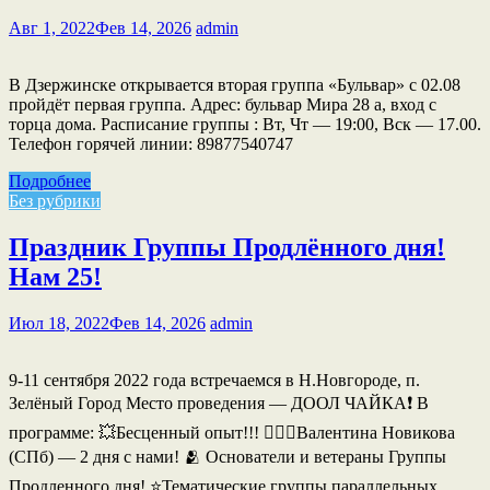
Авг 1, 2022
Фев 14, 2026
admin
В Дзержинске открывается вторая группа «Бульвар» с 02.08
пройдёт первая группа. Адрес: бульвар Мира 28 а, вход с
торца дома. Расписание группы : Вт, Чт — 19:00, Вск — 17.00.
Телефон горячей линии: 89877540747
Подробнее
Без рубрики
Праздник Группы Продлённого дня!
Нам 25!
Июл 18, 2022
Фев 14, 2026
admin
9-11 сентября 2022 года встречаемся в Н.Новгороде, п.
Зелёный Город Место проведения — ДООЛ ЧАЙКА❗️ В
программе: 💥Бесценный опыт!!! 🙋🏼‍♀️Валентина Новикова
(СПб) — 2 дня с нами! 🫂 Основатели и ветераны Группы
Продленного дня! ⭐️Тематические группы параллельных