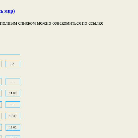
ь мир)
С полным списком можно ознакомиться по ссылке
Вс.
---
11:00
---
10:30
16:00