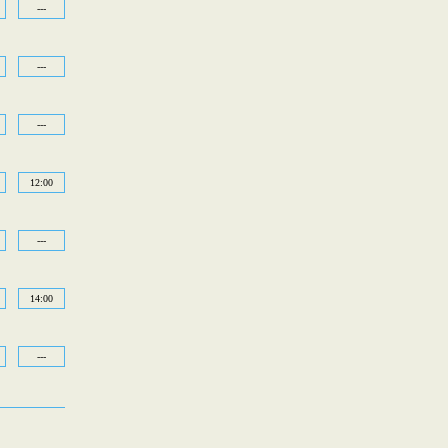
---
---
---
12:00
---
14:00
---