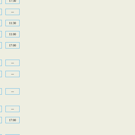
17:30
---
11:30
11:00
17:00
---
---
---
---
17:00