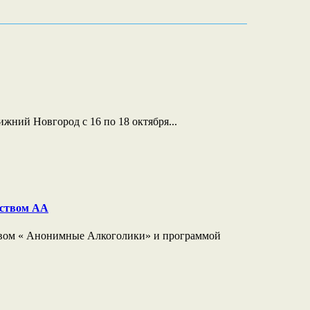
ижний Новгород с 16 по 18 октября...
еством АА
ством « Анонимные Алкоголики» и программой