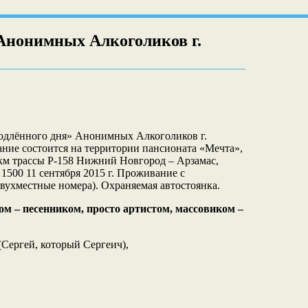
Анонимных Алкоголиков г.
длённого дня» Анонимных Алкоголиков г.
ание состоится на территории пансионата «Мечта»,
 км трассы Р-158 Нижний Новгород – Арзамас,
 1500 11 сентября 2015 г. Проживание с
 двухместные номера). Охраняемая автостоянка.
м – песенником, просто артистом, массовиком –
(Сергей, который Сергеич),