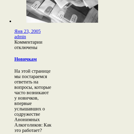
Янв 23, 2005
admin
к
Комментарии
записи
отключены
Новичкам
Новичкам
На этой странице
мы постараемся
ответить на
вопросы, которые
часто возникают
у новичков,
впервые
услышавших о
содружестве
Анонимных
Алкоголиков: Как
это работает?