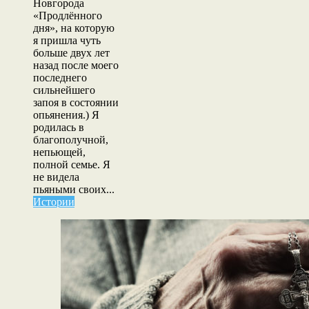
Новгорода
«Продлённого
дня», на которую
я пришла чуть
больше двух лет
назад после моего
последнего
сильнейшего
запоя в состоянии
опьянения.) Я
родилась в
благополучной,
непьющей,
полной семье. Я
не видела
пьяными своих...
Истории