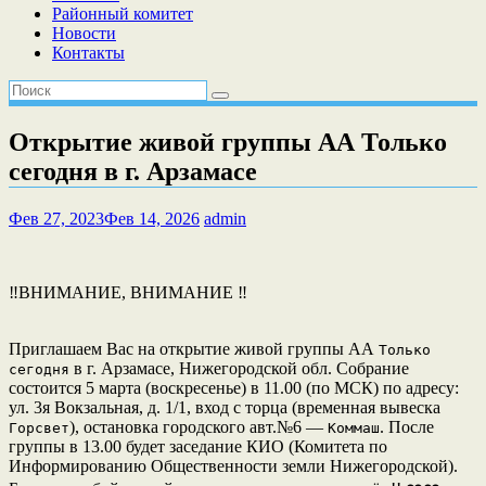
Районный комитет
Новости
Контакты
Открытие живой группы АА Только
сегодня в г. Арзамасе
Фев 27, 2023
Фев 14, 2026
admin
‼️ВНИМАНИЕ, ВНИМАНИЕ ‼️
Приглашаем Вас на открытие живой группы АА
Только
в г. Арзамасе, Нижегородской обл. Собрание
сегодня
состоится 5 марта (воскресенье) в 11.00 (по МСК) по адресу:
ул. 3я Вокзальная, д. 1/1, вход с торца (временная вывеска
), остановка городского авт.№6 —
. После
Горсвет
Коммаш
группы в 13.00 будет заседание КИО (Комитета по
Информированию Общественности земли Нижегородской).