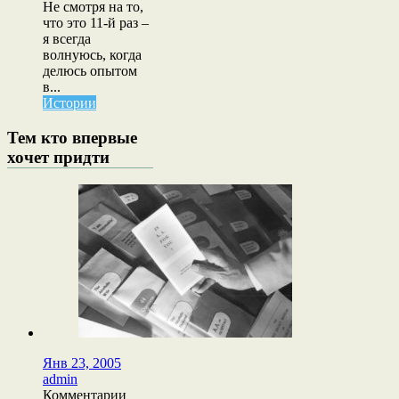
Не смотря на то,
что это 11-й раз –
я всегда
волнуюсь, когда
делюсь опытом
в...
Истории
Тем кто впервые
хочет придти
Янв 23, 2005
admin
к
Комментарии