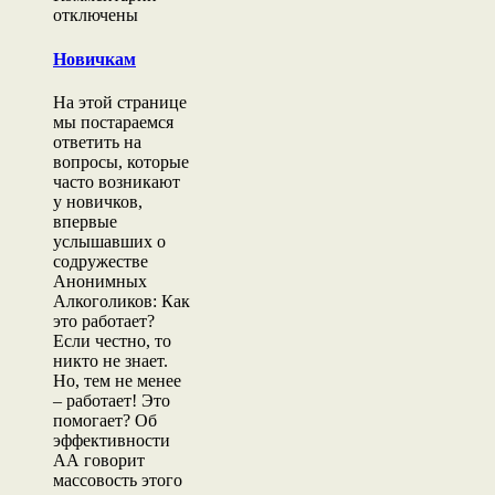
записи
отключены
Новичкам
Новичкам
На этой странице
мы постараемся
ответить на
вопросы, которые
часто возникают
у новичков,
впервые
услышавших о
содружестве
Анонимных
Алкоголиков: Как
это работает?
Если честно, то
никто не знает.
Но, тем не менее
– работает! Это
помогает? Об
эффективности
АА говорит
массовость этого