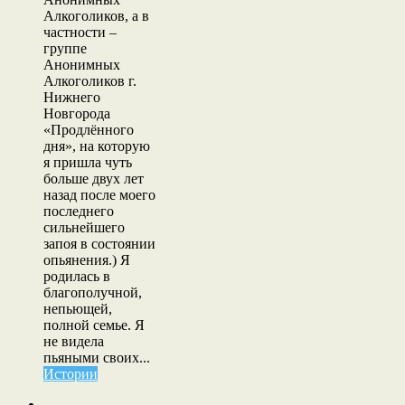
Алкоголиков, а в
частности –
группе
Анонимных
Алкоголиков г.
Нижнего
Новгорода
«Продлённого
дня», на которую
я пришла чуть
больше двух лет
назад после моего
последнего
сильнейшего
запоя в состоянии
опьянения.) Я
родилась в
благополучной,
непьющей,
полной семье. Я
не видела
пьяными своих...
Истории