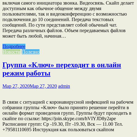
включая самого инициатора звонка. Видеосвязь. Скайп делает
доступным как обычное общение между двумя
пользователями, так и видеоконференцию с возможностью
подключения до 10 соединений. Передача текстовых
сообщений. По сути представляет собой обычный чат.
Передача различных файлов. Объем передаваемых файлов
может быть любой, начиная…
Подробнее
Новости
Полезно
Группа «Ключ» переходит в онлайн
режим работы
Мар 27, 2020
Мар 27, 2020
admin
В связи с ситуацией с коронавирусной инфекцией на рабочем
собрании группы «Ключ» было принято решение перейти в
онлайн формат проведения групп. Группы будут проходить в
скайпе по ссылке: https://join.skype.com/hVIYJD8y2ape
Расписание групп: Ср -19.30, Пт -19.30, Вск — 11.00 Тел.
+79581110695 Инструкция как пользоваться скайпом