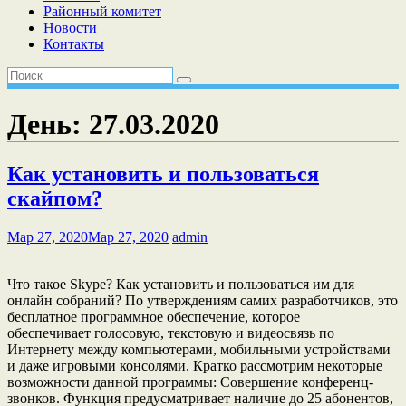
Районный комитет
Новости
Контакты
День:
27.03.2020
Как установить и пользоваться
скайпом?
Мар 27, 2020
Мар 27, 2020
admin
Что такое Skype? Как установить и пользоваться им для
онлайн собраний? По утверждениям самих разработчиков, это
бесплатное программное обеспечение, которое
обеспечивает голосовую, текстовую и видеосвязь по
Интернету между компьютерами, мобильными устройствами
и даже игровыми консолями. Кратко рассмотрим некоторые
возможности данной программы: Совершение конференц-
звонков. Функция предусматривает наличие до 25 абонентов,